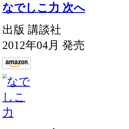
なでしこ力 次へ
出版 講談社
2012年04月 発売