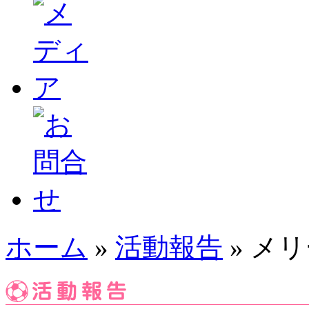
ホーム
»
活動報告
» メ