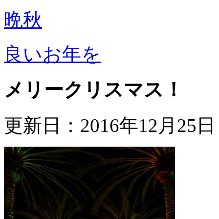
晩秋
良いお年を
メリークリスマス！
更新日
：2016年12月25日