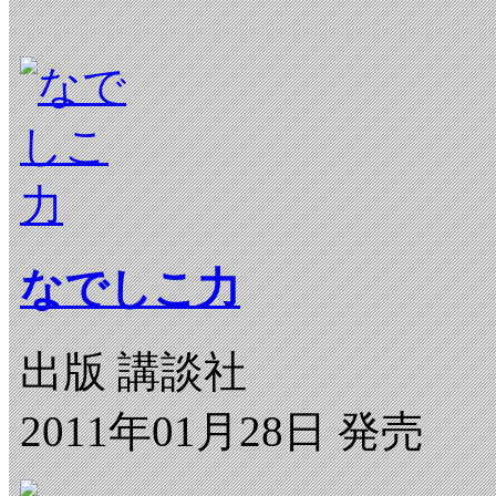
なでしこ力
出版 講談社
2011年01月28日 発売