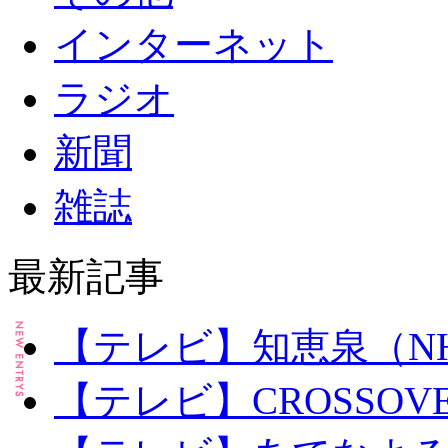
インターネット
ラジオ
新聞
雑誌
最新記事
【テレビ】知恵泉（NH
【テレビ】CROSSOV