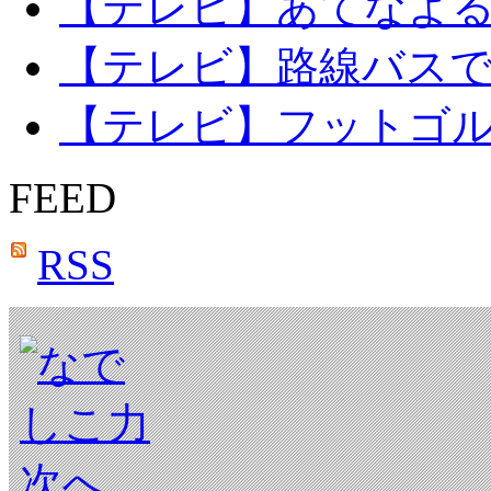
【テレビ】あてなよる
【テレビ】路線バス
【テレビ】フットゴ
FEED
RSS